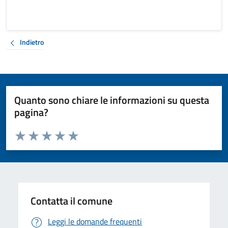
Indietro
Quanto sono chiare le informazioni su questa
pagina?
Valuta da 1 a 5 stelle la pagina
Valuta 1 stelle su 5
Valuta 2 stelle su 5
Valuta 3 stelle su 5
Valuta 4 stelle su 5
Valuta 5 stelle su 5
Contatta il comune
Leggi le domande frequenti