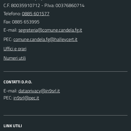
C.F. 80035910712 - P.Iva: 00376860714
Telefono:
0885 601577
Fax: 0885 653995
E-mail:
PEC:
Uffici e orari
Numeri utili
CONTATTI D.P.O.
E-mail:
PEC:
LINK UTILI