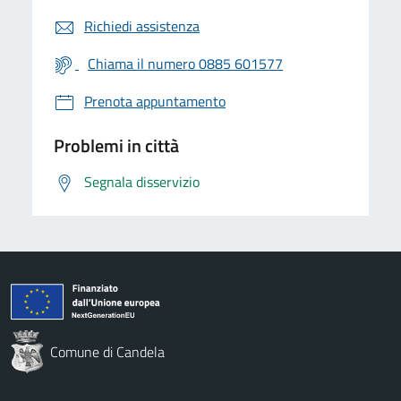
Richiedi assistenza
Chiama il numero 0885 601577
Prenota appuntamento
Problemi in città
Segnala disservizio
Comune di Candela