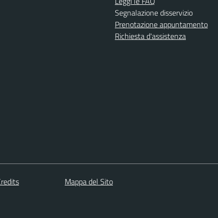
Leggi le FAQ
Segnalazione disservizio
Prenotazione appuntamento
Richiesta d'assistenza
redits
Mappa del Sito