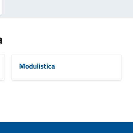
a
Modulistica