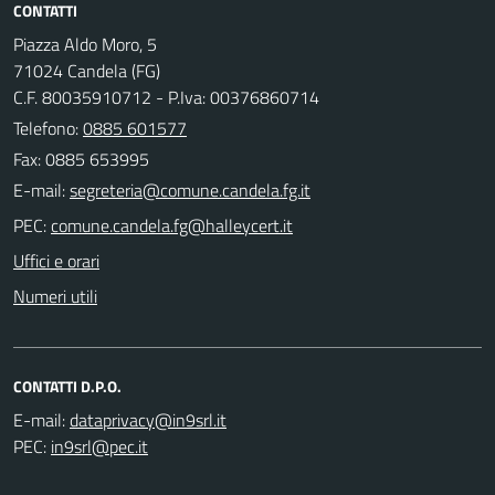
CONTATTI
Piazza Aldo Moro, 5
71024 Candela (FG)
C.F. 80035910712 - P.Iva: 00376860714
Telefono:
0885 601577
Fax: 0885 653995
E-mail:
PEC:
Uffici e orari
Numeri utili
CONTATTI D.P.O.
E-mail:
PEC: