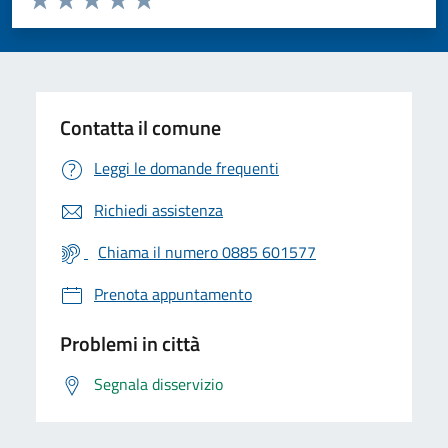
Valuta 1 stelle su 5
Valuta 2 stelle su 5
Valuta 3 stelle su 5
Valuta 4 stelle su 5
Valuta 5 stelle su 5
Contatta il comune
Leggi le domande frequenti
Richiedi assistenza
Chiama il numero 0885 601577
Prenota appuntamento
Problemi in città
Segnala disservizio