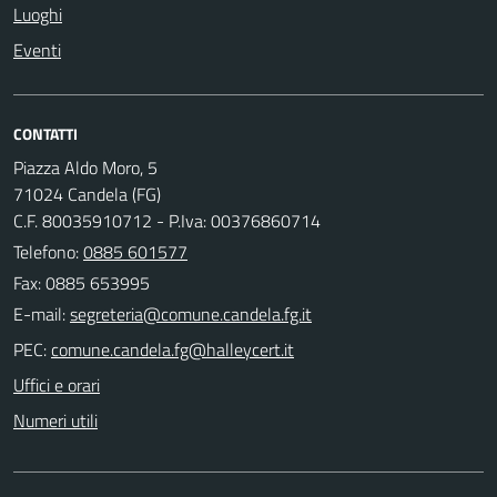
Luoghi
Eventi
CONTATTI
Piazza Aldo Moro, 5
71024 Candela (FG)
C.F. 80035910712 - P.Iva: 00376860714
Telefono:
0885 601577
Fax: 0885 653995
E-mail:
PEC:
Uffici e orari
Numeri utili