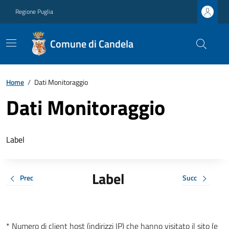
Regione Puglia
Comune di Candela
Home
/
Dati Monitoraggio
Dati Monitoraggio
Label
Label
Prec
Succ
* Numero di client host (indirizzi IP) che hanno visitato il sito (e