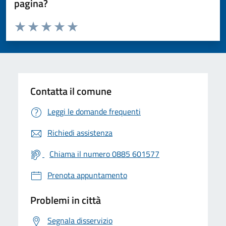
pagina?
Valuta da 1 a 5 stelle la pagina
Valuta 1 stelle su 5
Valuta 2 stelle su 5
Valuta 3 stelle su 5
Valuta 4 stelle su 5
Valuta 5 stelle su 5
Contatta il comune
Leggi le domande frequenti
Richiedi assistenza
Chiama il numero 0885 601577
Prenota appuntamento
Problemi in città
Segnala disservizio