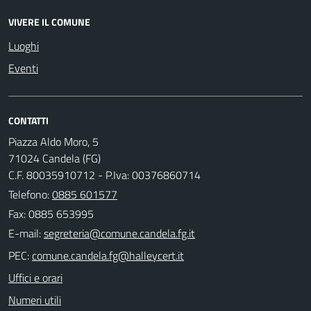
VIVERE IL COMUNE
Luoghi
Eventi
CONTATTI
Piazza Aldo Moro, 5
71024 Candela (FG)
C.F. 80035910712 - P.Iva: 00376860714
Telefono:
0885 601577
Fax: 0885 653995
E-mail:
PEC:
Uffici e orari
Numeri utili