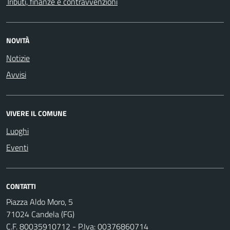
Tributi, finanze e contravvenzioni
NOVITÀ
Notizie
Avvisi
VIVERE IL COMUNE
Luoghi
Eventi
CONTATTI
Piazza Aldo Moro, 5
71024 Candela (FG)
C.F. 80035910712 - P.Iva: 00376860714