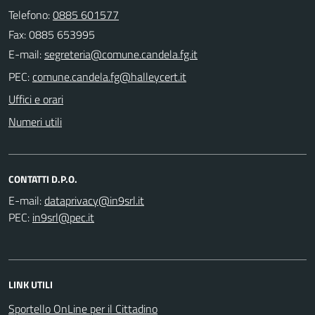
Telefono:
0885 601577
Fax: 0885 653995
E-mail:
PEC:
Uffici e orari
Numeri utili
CONTATTI D.P.O.
E-mail:
PEC:
LINK UTILI
Sportello OnLine per il Cittadino