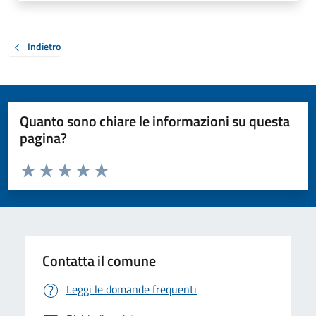
Indietro
Quanto sono chiare le informazioni su questa
pagina?
Valuta da 1 a 5 stelle la pagina
Valuta 1 stelle su 5
Valuta 2 stelle su 5
Valuta 3 stelle su 5
Valuta 4 stelle su 5
Valuta 5 stelle su 5
Contatta il comune
Leggi le domande frequenti