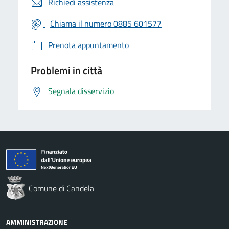
Richiedi assistenza
Chiama il numero 0885 601577
Prenota appuntamento
Problemi in città
Segnala disservizio
Comune di Candela
AMMINISTRAZIONE